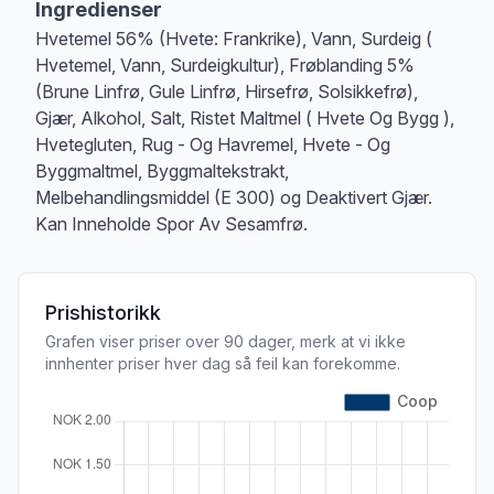
Ingredienser
Hvetemel 56% (Hvete: Frankrike), Vann, Surdeig (
Hvetemel, Vann, Surdeigkultur), Frøblanding 5%
(Brune Linfrø, Gule Linfrø, Hirsefrø, Solsikkefrø),
Gjær, Alkohol, Salt, Ristet Maltmel ( Hvete Og Bygg ),
Hvetegluten, Rug - Og Havremel, Hvete - Og
Byggmaltmel, Byggmaltekstrakt,
Melbehandlingsmiddel (E 300) og Deaktivert Gjær.
Kan Inneholde Spor Av Sesamfrø.
Prishistorikk
Grafen viser priser over 90 dager, merk at vi ikke
innhenter priser hver dag så feil kan forekomme.