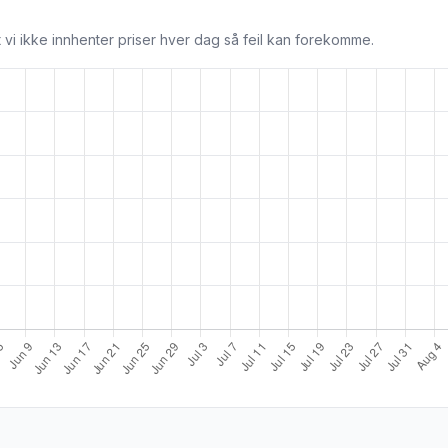
 vi ikke innhenter priser hver dag så feil kan forekomme.