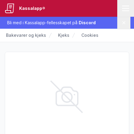
Kassalapp®
Bli med i Kassalapp-fellesskapet på
Discord
Lukk
Bakevarer og kjeks
Kjeks
Cookies