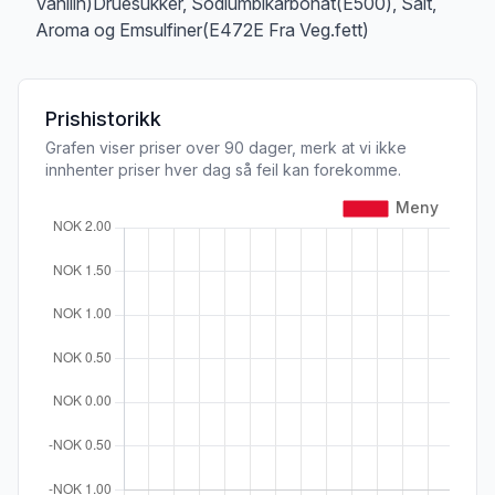
Vanilin)Druesukker, Sodiumbikarbonat(E500), Salt,
Aroma og Emsulfiner(E472E Fra Veg.fett)
Prishistorikk
Grafen viser priser over 90 dager, merk at vi ikke
innhenter priser hver dag så feil kan forekomme.