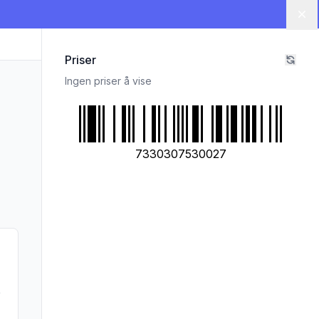
Lu
Priser
Ingen priser å vise
7330307530027