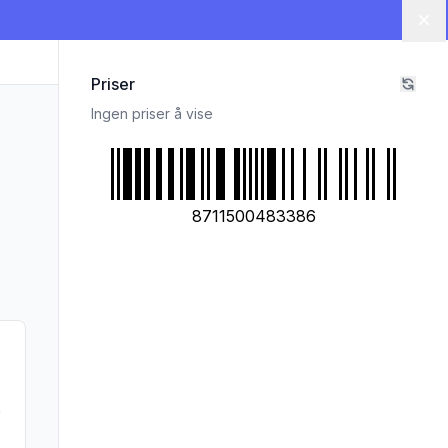
Lu
Priser
Ingen priser å vise
8711500483386