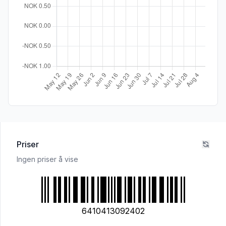
Priser
Ingen priser å vise
6410413092402