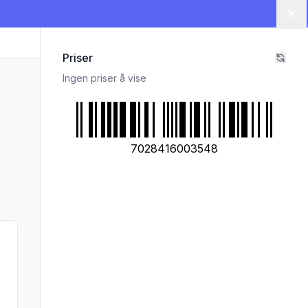
Lu
Priser
Ingen priser å vise
7028416003548