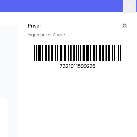
Lu
Priser
Ingen priser å vise
7321011599226