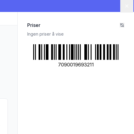
Lu
Priser
Ingen priser å vise
7090019693211