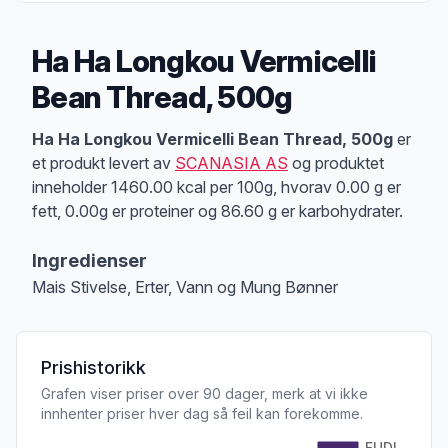
Ha Ha Longkou Vermicelli
Bean Thread, 500g
Produktbeskrivelse
Ha Ha Longkou Vermicelli Bean Thread, 500g
er
et produkt levert av
SCANASIA AS
og produktet
inneholder 1460.00 kcal per 100g, hvorav 0.00 g er
fett, 0.00g er proteiner og 86.60 g er karbohydrater.
Ingredienser
Mais Stivelse, Erter, Vann og Mung Bønner
Prishistorikk
Grafen viser priser over 90 dager, merk at vi ikke
innhenter priser hver dag så feil kan forekomme.