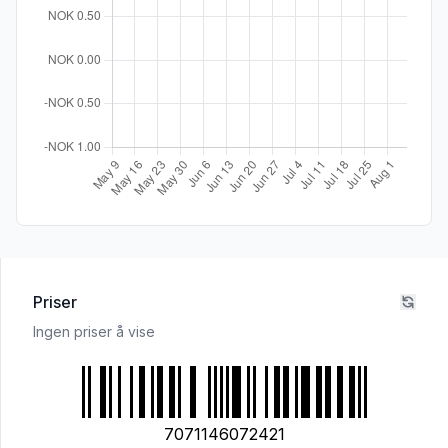
Priser
Ingen priser å vise
7071146072421