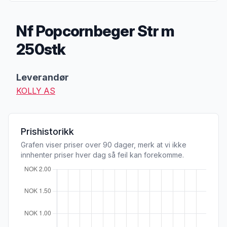
Nf Popcornbeger Str m
250stk
Produktbeskrivelse
Leverandør
KOLLY AS
Prishistorikk
Grafen viser priser over 90 dager, merk at vi ikke
innhenter priser hver dag så feil kan forekomme.