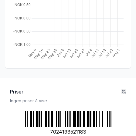
Priser
Ingen priser å vise
7024193521183