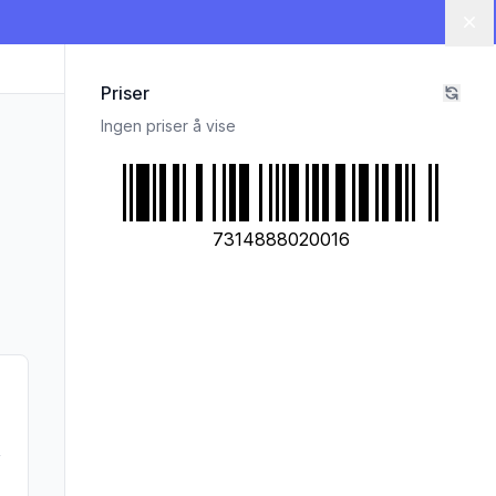
Lu
Priser
Ingen priser å vise
7314888020016