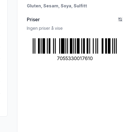
Gluten,
Sesam,
Soya,
Sulfitt
Priser
Ingen priser å vise
7055330017610