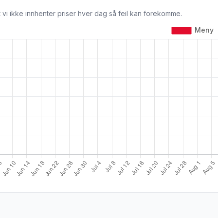
 vi ikke innhenter priser hver dag så feil kan forekomme.