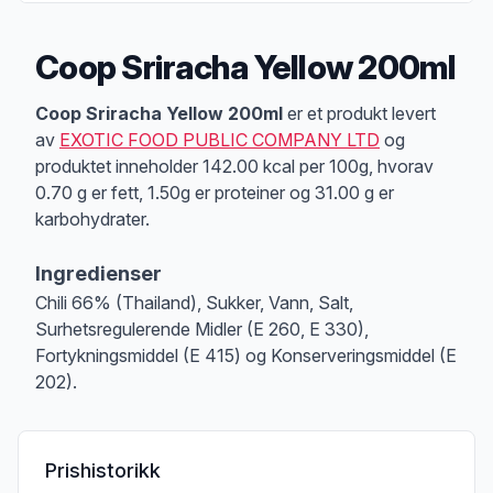
Coop Sriracha Yellow 200ml
Produktbeskrivelse
Coop Sriracha Yellow 200ml
er et produkt levert
av
EXOTIC FOOD PUBLIC COMPANY LTD
og
produktet inneholder 142.00 kcal per 100g, hvorav
0.70 g er fett, 1.50g er proteiner og 31.00 g er
karbohydrater.
Ingredienser
Chili 66% (Thailand), Sukker, Vann, Salt,
Surhetsregulerende Midler (E 260, E 330),
Fortykningsmiddel (E 415) og Konserveringsmiddel (E
202).
Prishistorikk