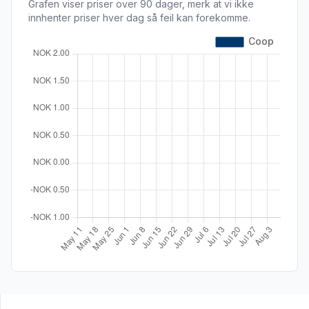
Grafen viser priser over 90 dager, merk at vi ikke
innhenter priser hver dag så feil kan forekomme.