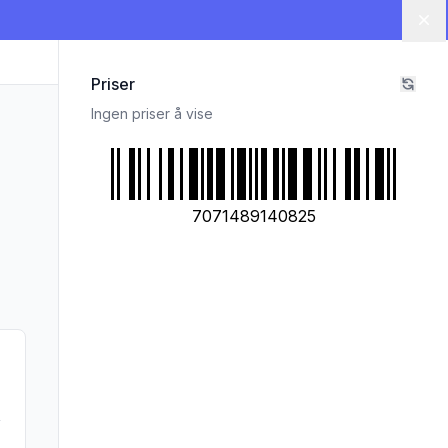
Lu
Priser
Ingen priser å vise
7071489140825