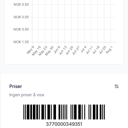
Priser
Ingen priser å vise
3770000349351