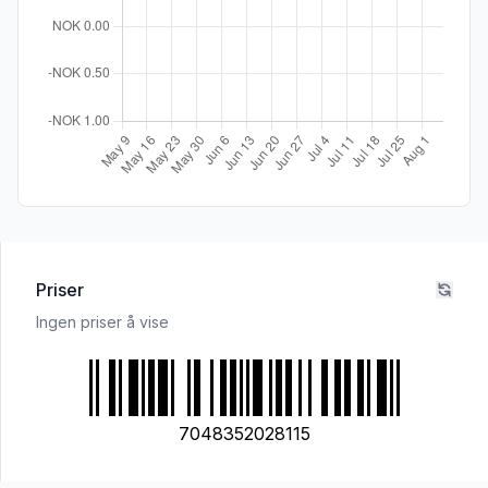
Priser
Ingen priser å vise
7048352028115