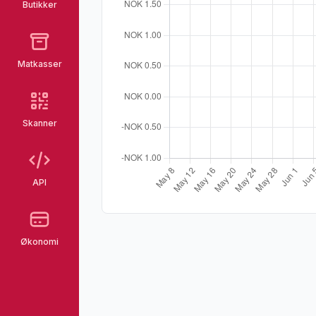
Butikker
Matkasser
Skanner
API
Økonomi