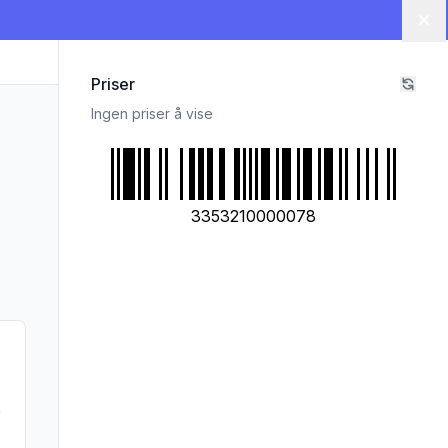
Lu
Priser
Ingen priser å vise
3353210000078