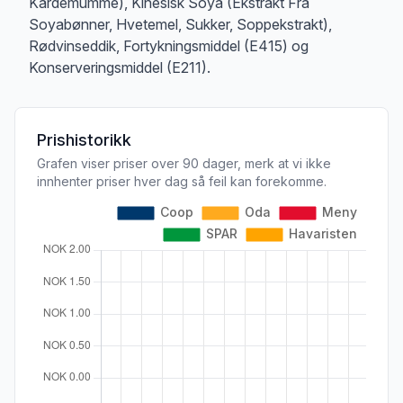
Kardemumme), Kinesisk Soya (Ekstrakt Fra
Soyabønner, Hvetemel, Sukker, Soppekstrakt),
Rødvinseddik, Fortykningsmiddel (E415) og
Konserveringsmiddel (E211).
Prishistorikk
Grafen viser priser over 90 dager, merk at vi ikke
innhenter priser hver dag så feil kan forekomme.