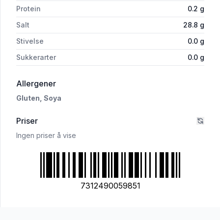
Protein
0.2
g
Salt
28.8
g
Stivelse
0.0
g
Sukkerarter
0.0
g
i 'Caj P. Marinade & Grillolje Allround 750ml'
Allergener
Gluten,
Soya
Priser
Ingen priser å vise
7312490059851