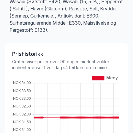
Wasabi (Søtstoff: E420, Wasabi (15, 5 %), Pepperrot
( Sulfitt ), Havre (Glutenfri), Rapsolje, Salt, Krydder
(Sennep, Gurkemeie), Antioksidant: E300,
Surhetsregulerende Middel: E330, Maisstivelse og
Fargestoff: E133).
Prishistorikk
Grafen viser priser over 90 dager, merk at vi ikke
innhenter priser hver dag så feil kan forekomme.