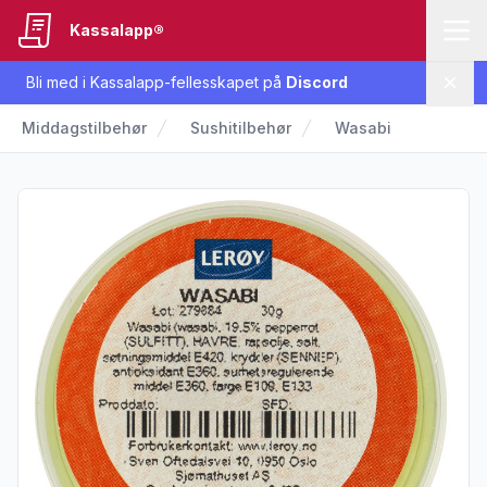
Kassalapp®
Bli med i Kassalapp-fellesskapet på
Discord
Lukk
Middagstilbehør
Sushitilbehør
Wasabi