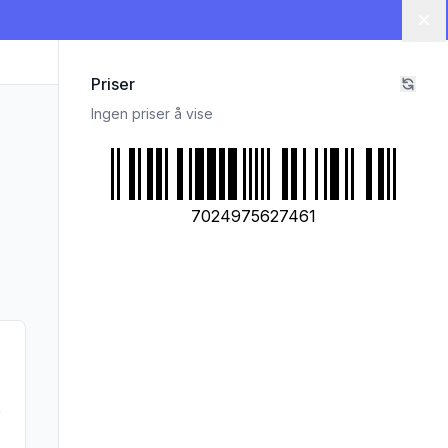
Lu
Priser
Ingen priser å vise
7024975627461