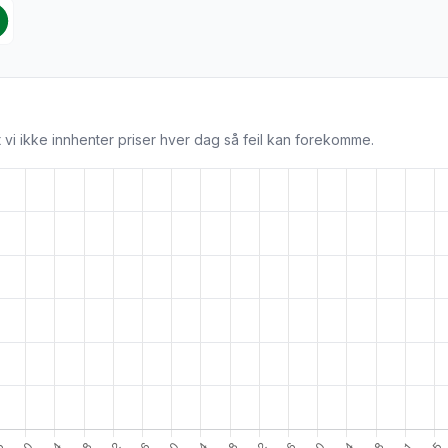
 vi ikke innhenter priser hver dag så feil kan forekomme.