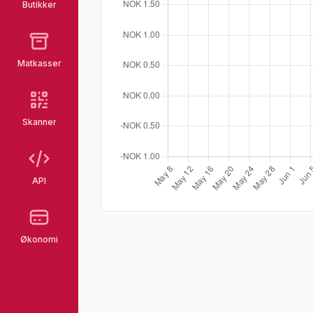
Butikker
Matkasser
Skanner
API
Økonomi