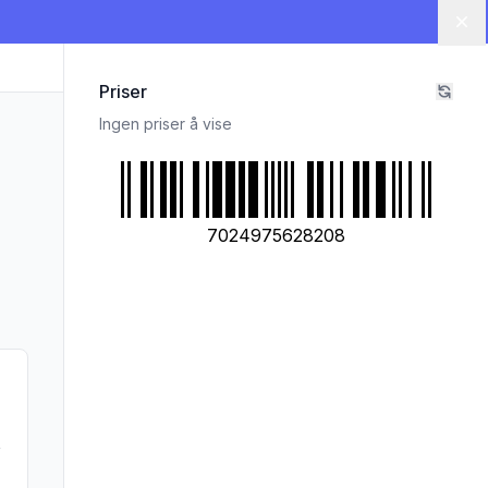
Lu
Priser
Ingen priser å vise
7024975628208