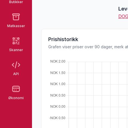
Butikker
Lev
DOG
Matkasser
Prishistorikk
Grafen viser priser over 90 dager, merk at
Skanner
API
Økonomi