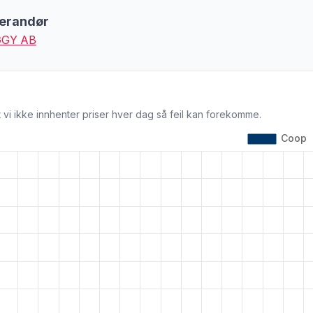
erandør
GY AB
 vi ikke innhenter priser hver dag så feil kan forekomme.