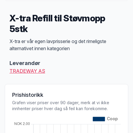
X-tra Refill til Støvmopp
5stk
Produktbeskrivelse
X-tra er vår egen lavprisserie og det rimeligste
alternativet innen kategorien
Leverandør
TRADEWAY AS
Prishistorikk
Grafen viser priser over 90 dager, merk at vi ikke
innhenter priser hver dag så feil kan forekomme.