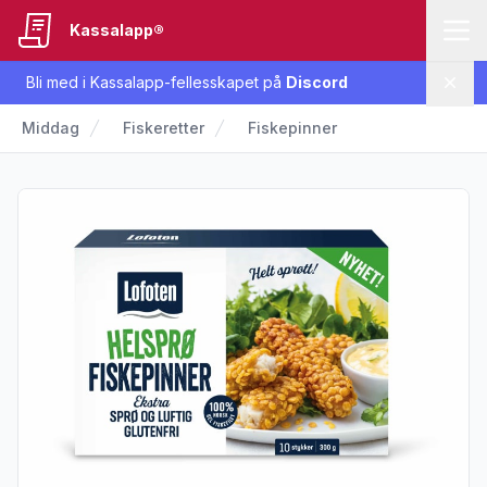
Kassalapp®
Bli med i Kassalapp-fellesskapet på
Discord
Lukk
Middag
Fiskeretter
Fiskepinner