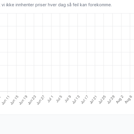
 vi ikke innhenter priser hver dag så feil kan forekomme.