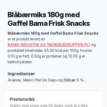
Blåbærmiks 180g med
Gaffel Bama Frisk Snacks
Produktbeskrivelse
Blåbærmiks 180g med Gaffel Bama Frisk Snacks
er et produkt levert av
BAMA INDUSTRI AS (NORGESGRUPPEN PL)
og
produktet inneholder 45.00 kcal per 100g, hvorav
0.10 g er fett, 0.50g er proteiner og 10.00 g er
karbohydrater.
Ingredienser
Ananas, Melon Piel De Sapo og Blåbær 9 %.
Prishistorikk
Grafen viser priser over 90 dager, merk at vi ikke