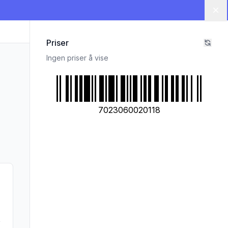
Lu
Priser
Ingen priser å vise
7023060020118