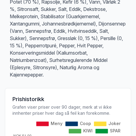
Potet (70 %), Rapsolje, Kefir (6 %), Vann, Vårløk 2
%, Sitronsaft, Sukker, Salt, Eddik, Dekstrose,
Melkeprotein, Stabilisator (Guarkjernemel,
Xantangummi, Johannesbrødkjernemel), Dijonsennep
(Vann, Sennepsfrø, Eddik, Hvitvinseddik, Salt,
Sukker), Sennepsfrø, Gressløk (0, 15 %), Persille (0,
15 %), Pepperrotpuré, Pepper, Hvit Pepper,
Konserveringsmiddel (Kaliumsorbat,
Natriumbenzoat), Surhetsregulerende Middel
(Eplesyre, Sitronsyre), Naturlig Aroma og
Kajennepepper.
Prishistorikk
Grafen viser priser over 90 dager, merk at vi ikke
innhenter priser hver dag så feil kan forekomme.