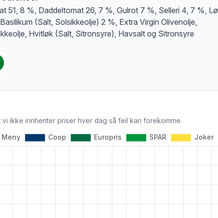
t 51, 8 %, Daddeltomat 26, 7 %, Gulrot 7 %, Selleri 4, 7 %, Lø
Basilikum (Salt, Solsikkeolje) 2 %, Extra Virgin Olivenolje,
ikkeolje, Hvitløk (Salt, Sitronsyre), Havsalt og Sitronsyre
 vi ikke innhenter priser hver dag så feil kan forekomme.