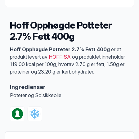
Hoff Opphøgde Potteter
2.7% Fett 400g
Produktbeskrivelse
Hoff Opphøgde Potteter 2.7% Fett 400g
er et
produkt levert av
HOFF SA
og produktet inneholder
119.00 kcal per 100g, hvorav 2.70 g er fett, 1.50g er
proteiner og 23.20 g er karbohydrater.
Ingredienser
Poteter og Solsikkeolje