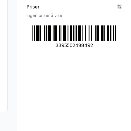
Priser
Ingen priser å vise
3395502488492