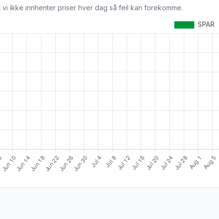
 vi ikke innhenter priser hver dag så feil kan forekomme.