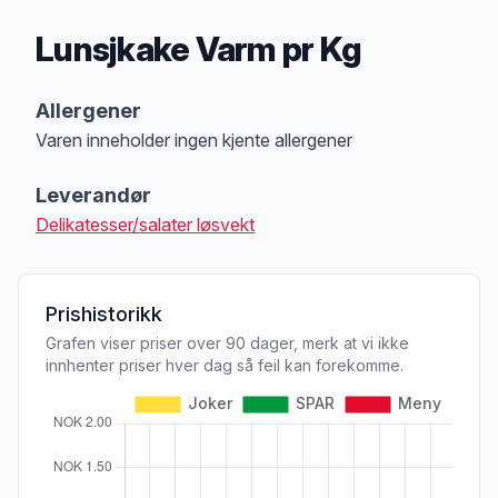
Lunsjkake Varm pr Kg
Produktbeskrivelse
Allergener
Varen inneholder ingen kjente allergener
Merk
at denne informasjonen er bare til informasjon, sjekk pakkningen og 
Leverandør
Delikatesser/salater løsvekt
Prishistorikk
Grafen viser priser over 90 dager, merk at vi ikke
innhenter priser hver dag så feil kan forekomme.