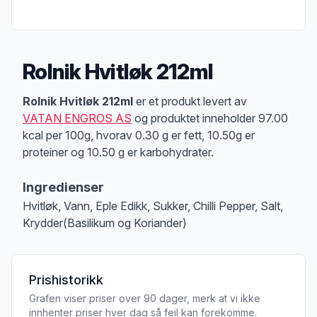
Rolnik Hvitløk 212ml
Produktbeskrivelse
Rolnik Hvitløk 212ml
er et produkt levert av
VATAN ENGROS AS
og produktet inneholder 97.00
kcal per 100g, hvorav 0.30 g er fett, 10.50g er
proteiner og 10.50 g er karbohydrater.
Ingredienser
Hvitløk, Vann, Eple Edikk, Sukker, Chilli Pepper, Salt,
Krydder(Basilikum og Koriander)
Prishistorikk
Grafen viser priser over 90 dager, merk at vi ikke
innhenter priser hver dag så feil kan forekomme.