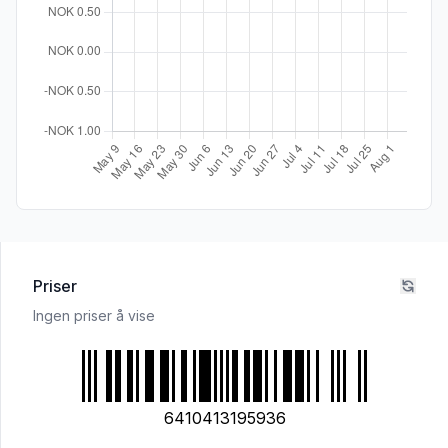
Priser
Ingen priser å vise
6410413195936