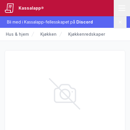
Kassalapp®
Bli med i Kassalapp-fellesskapet på
Discord
Lukk
Hus & hjem
Kjøkken
Kjøkkenredskaper