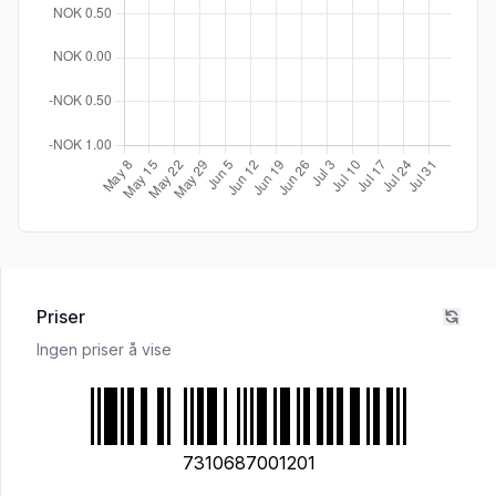
Priser
Ingen priser å vise
7310687001201