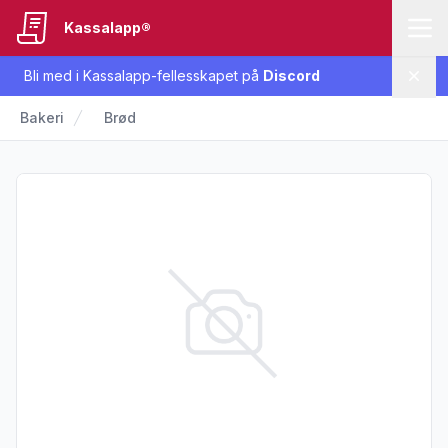
Kassalapp®
Bli med i Kassalapp-fellesskapet på
Discord
Lukk
Bakeri
Brød