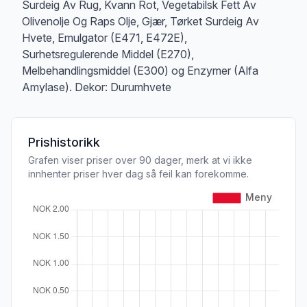
Surdeig Av Rug, Kvann Rot, Vegetabilsk Fett Av
Olivenolje Og Raps Olje, Gjær, Tørket Surdeig Av
Hvete, Emulgator (E471, E472E),
Surhetsregulerende Middel (E270),
Melbehandlingsmiddel (E300) og Enzymer (Alfa
Amylase). Dekor: Durumhvete
Prishistorikk
Grafen viser priser over 90 dager, merk at vi ikke
innhenter priser hver dag så feil kan forekomme.