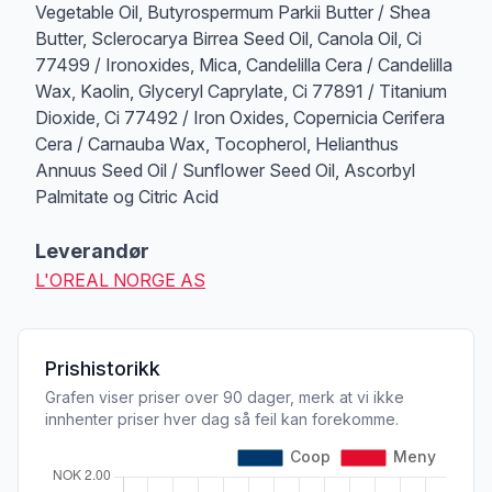
Vegetable Oil, Butyrospermum Parkii Butter / Shea
Butter, Sclerocarya Birrea Seed Oil, Canola Oil, Ci
77499 / Ironoxides, Mica, Candelilla Cera / Candelilla
Wax, Kaolin, Glyceryl Caprylate, Ci 77891 / Titanium
Dioxide, Ci 77492 / Iron Oxides, Copernicia Cerifera
Cera / Carnauba Wax, Tocopherol, Helianthus
Annuus Seed Oil / Sunflower Seed Oil, Ascorbyl
Palmitate og Citric Acid
Leverandør
L'OREAL NORGE AS
Prishistorikk
Grafen viser priser over 90 dager, merk at vi ikke
innhenter priser hver dag så feil kan forekomme.