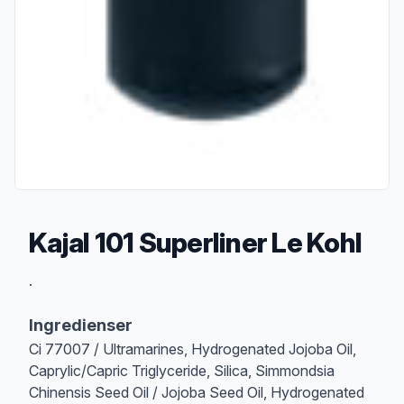
Kajal 101 Superliner Le Kohl
Produktbeskrivelse
.
Ingredienser
Ci 77007 / Ultramarines, Hydrogenated Jojoba Oil,
Caprylic/Capric Triglyceride, Silica, Simmondsia
Chinensis Seed Oil / Jojoba Seed Oil, Hydrogenated