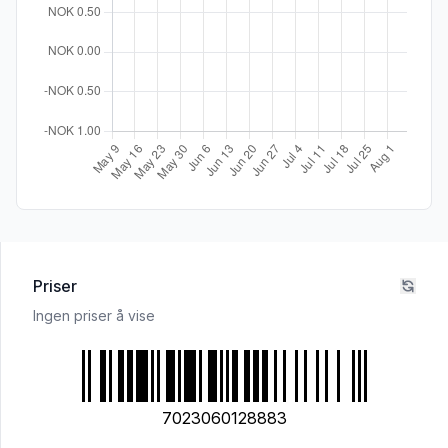
Priser
Ingen priser å vise
7023060128883