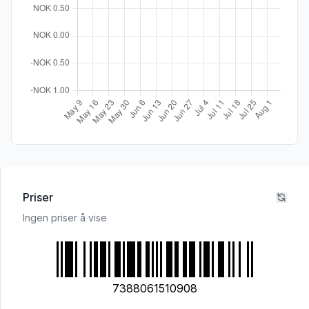
Priser
Ingen priser å vise
7388061510908