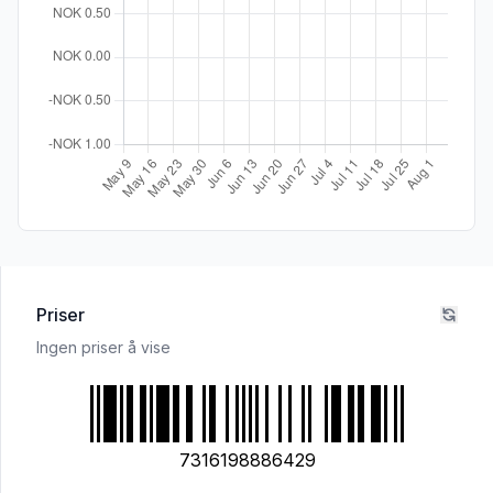
Priser
Ingen priser å vise
7316198886429