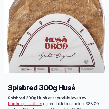
Spisbrød 300g Huså
Produktbeskrivelse
Spisbrød 300g Huså
er et produkt levert av
Norske spesialiteter
og produktet inneholder 383.00