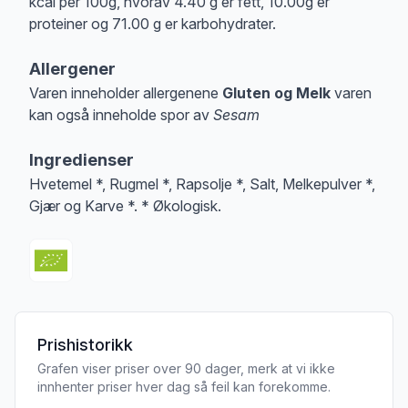
kcal per 100g, hvorav 4.40 g er fett, 10.00g er
proteiner og 71.00 g er karbohydrater.
Allergener
Varen inneholder allergenene
Gluten og Melk
varen
kan også inneholde spor av
Sesam
Merk
at denne informasjonen er bare til informasjon, sjekk pakkningen og 
Ingredienser
Hvetemel *, Rugmel *, Rapsolje *, Salt, Melkepulver *,
Gjær og Karve *. * Økologisk.
Prishistorikk
Grafen viser priser over 90 dager, merk at vi ikke
innhenter priser hver dag så feil kan forekomme.