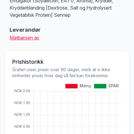
Emulgator (Soyalecitin, E471), Aroma], Krydder,
Krydderblanding [Dextrose, Salt og Hydrolysert
Vegetabilsk Protein] Sennep
Leverandør
Matbørsen as
Prishistorikk
Grafen viser priser over 90 dager, merk at vi ikke
innhenter priser hver dag så feil kan forekomme.