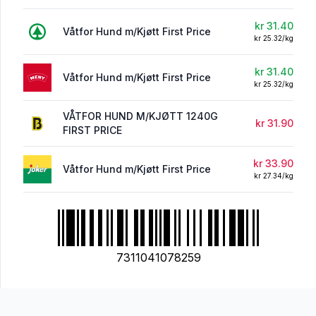
kr 31.40
Våtfor Hund m/Kjøtt First Price
kr 25.32/kg
kr 31.40
Våtfor Hund m/Kjøtt First Price
kr 25.32/kg
VÅTFOR HUND M/KJØTT 1240G
kr 31.90
FIRST PRICE
kr 33.90
Våtfor Hund m/Kjøtt First Price
kr 27.34/kg
7311041078259