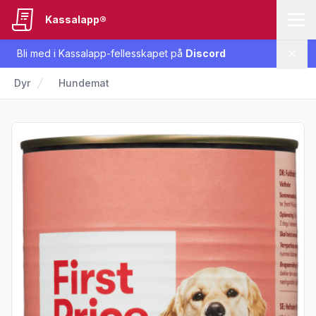
Kassalapp®
Bli med i Kassalapp-fellesskapet på
Discord
Lukk
Dyr
Hundemat