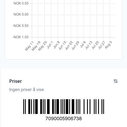
Priser
Ingen priser å vise
7090005906738