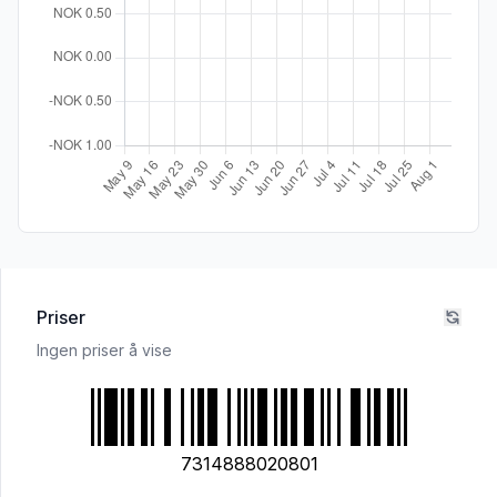
Priser
Ingen priser å vise
7314888020801