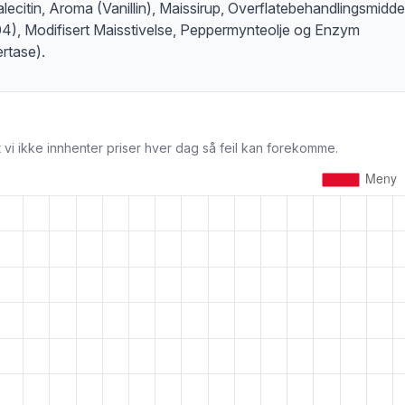
lecitin, Aroma (Vanillin), Maissirup, Overflatebehandlingsmidde
4), Modifisert Maisstivelse, Peppermynteolje og Enzym
ertase).
 vi ikke innhenter priser hver dag så feil kan forekomme.