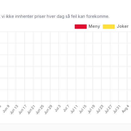
 vi ikke innhenter priser hver dag så feil kan forekomme.